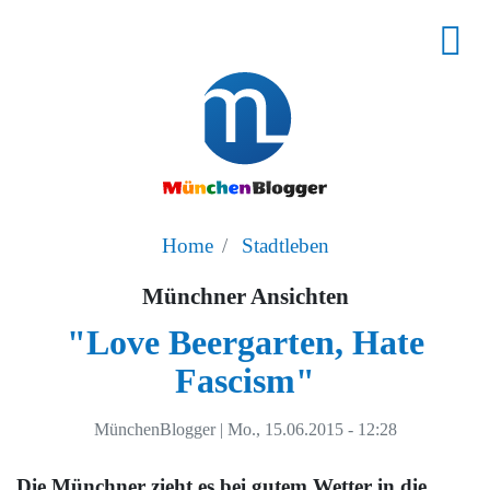
Home
Stadtleben
Münchner Ansichten
"Love Beergarten, Hate
Fascism"
MünchenBlogger
|
Mo., 15.06.2015 - 12:28
Die Münchner zieht es bei gutem Wetter in die