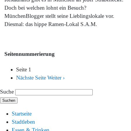
Doch bei welchen lohnt ein Besuch?
MünchenBlogger stellt seine Lieblingslokale vor.
Diesmal: das hippe Ramen-Lokal S.A.M.
Seitennummerierung
Seite 1
Nächste Seite
Weiter ›
Suche
Startseite
Stadtleben
Essen & Trinken