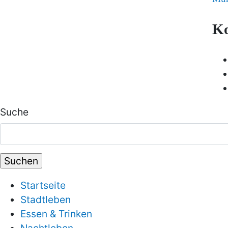
K
Suche
Startseite
Stadtleben
Essen & Trinken