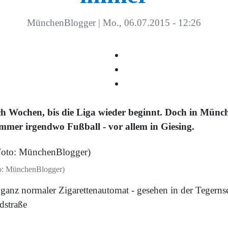
MünchenBlogger
|
Mo., 06.07.2015 - 12:26
h Wochen, bis die Liga wieder beginnt. Doch in Münc
 immer irgendwo Fußball - vor allem in Giesing.
o: MünchenBlogger)
 ganz normaler Zigarettenautomat - gesehen in der Tegerns
dstraße