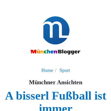
Home
Sport
Münchner Ansichten
A bisserl Fußball ist
immer