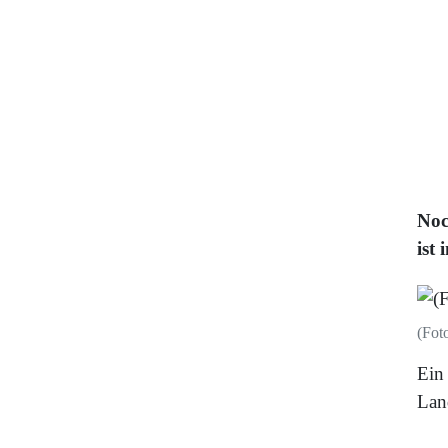
Noc
ist
(Fot
Ein
Lan