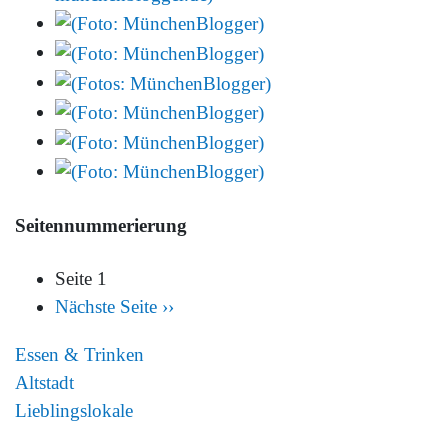
Seitennummerierung
Seite 1
Nächste Seite
››
Essen & Trinken
Altstadt
Lieblingslokale