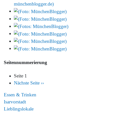
Seitennummerierung
Seite 1
Nächste Seite
››
Essen & Trinken
Isarvorstadt
Lieblingslokale