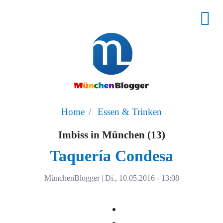
Home
Essen & Trinken
Imbiss in München (13)
Taquería Condesa
MünchenBlogger
|
Di., 10.05.2016 - 13:08