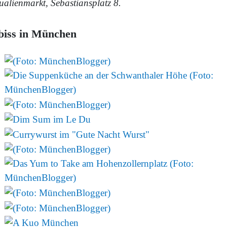
ualienmarkt, Sebastiansplatz 8.
biss in München