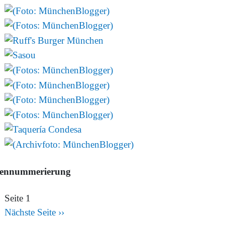
tennummerierung
Seite 1
Nächste Seite
››