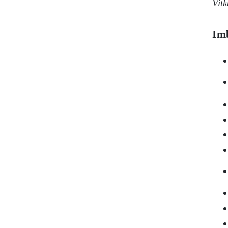
Vitk
Im