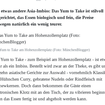
 etwas andere Asia-Imbiss: Das Yum to Take ist stilvoll
gerichtet, das Essen biologisch und fein, die Preise
wegen natürlich ein wenig teurer.
Yum to Take am Hohenzollernplatz (Foto: MünchenBlogger)
 Yum to Take - zum Beispiel am Hohenzollernplatz - ist et
 als ein Imbiss. Bestellt wird zwar an der Theke, es gibt 
 zehn asiatische Gerichte zur Auswahl - vornehmlich Klassi
 Hühnchen Curry, gebratene Nudeln oder Rindfleisch mit
hewkernen. Doch dann bekommen die Gäste einen
tronischen Klotz mit an den Tisch, der zu vibrieren beginn
n das Essen fertig ist und abgeholt werden kann.