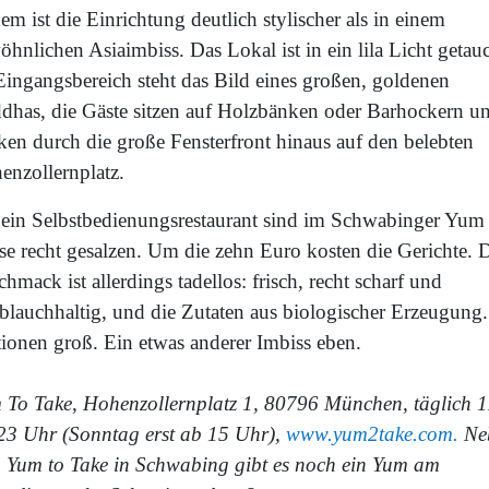
m ist die Einrichtung deutlich stylischer als in einem
hnlichen Asiaimbiss. Das Lokal ist in ein lila Licht getauc
Eingangsbereich steht das Bild eines großen, goldenen
dhas, die Gäste sitzen auf Holzbänken oder Barhockern u
ken durch die große Fensterfront hinaus auf den belebten
enzollernplatz.
 ein Selbstbedienungsrestaurant sind im Schwabinger Yum 
ise recht gesalzen. Um die zehn Euro kosten die Gerichte. 
hmack ist allerdings tadellos: frisch, recht scharf und
blauchhaltig, und die Zutaten aus biologischer Erzeugung.
tionen groß. Ein etwas anderer Imbiss eben.
 To Take, Hohenzollernplatz 1, 80796 München, täglich 1
 23 Uhr (Sonntag erst ab 15 Uhr),
www.yum2take.com.
Ne
 Yum to Take in Schwabing gibt es noch ein Yum am