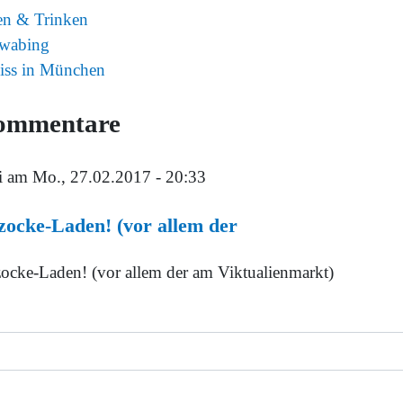
en & Trinken
wabing
iss in München
ommentare
i
am Mo., 27.02.2017 - 20:33
ocke-Laden! (vor allem der
ocke-Laden! (vor allem der am Viktualienmarkt)