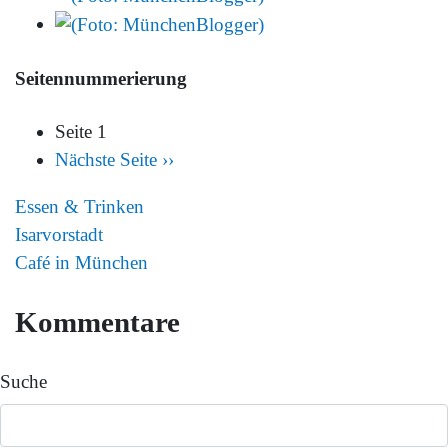
Seitennummerierung
Seite 1
Nächste Seite
››
Essen & Trinken
Isarvorstadt
Café in München
Kommentare
Suche