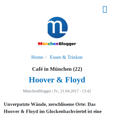
Home
Essen & Trinken
Café in München (22)
Hoover & Floyd
MünchenBlogger
|
Fr., 21.04.2017 - 13:42
Unverputzte Wände, zerschlissene Orte: Das
Hoover & Floyd im Glockenbachviertel ist eine