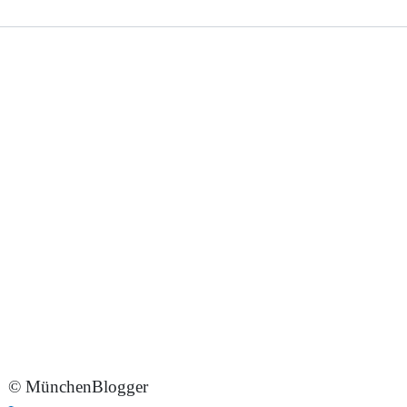
© MünchenBlogger