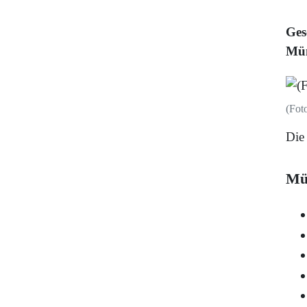
Ges
Mün
(Fot
Die
Mü