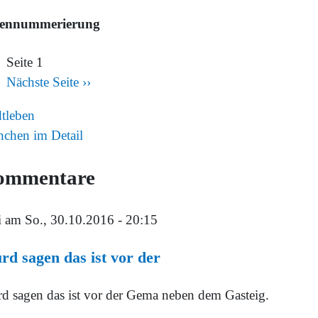
tennummerierung
Seite 1
Nächste Seite
››
dtleben
chen im Detail
ommentare
i
am So., 30.10.2016 - 20:15
d sagen das ist vor der
d sagen das ist vor der Gema neben dem Gasteig.