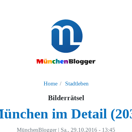
Home
Stadtleben
Bilderrätsel
ünchen im Detail (20
MünchenBlogger
|
Sa., 29.10.2016 - 13:45