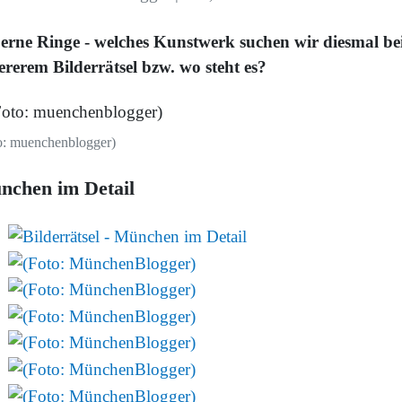
berne Ringe - welches Kunstwerk suchen wir diesmal be
ererem Bilderrätsel bzw. wo steht es?
o: muenchenblogger)
nchen im Detail