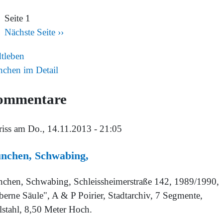
Seite 1
Nächste Seite
››
dtleben
chen im Detail
ommentare
riss
am Do., 14.11.2013 - 21:05
nchen, Schwabing,
chen, Schwabing, Schleissheimerstraße 142, 1989/1990,
berne Säule", A & P Poirier, Stadtarchiv, 7 Segmente,
lstahl, 8,50 Meter Hoch.