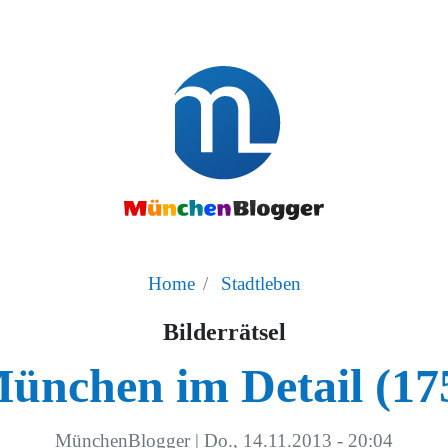
Home
Stadtleben
Bilderrätsel
ünchen im Detail (17
MünchenBlogger
|
Do., 14.11.2013 - 20:04