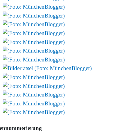
tennummerierung