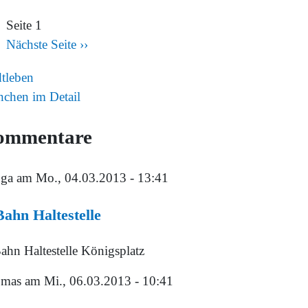
Seite 1
Nächste Seite
››
dtleben
chen im Detail
ommentare
ga
am Mo., 04.03.2013 - 13:41
ahn Haltestelle
ahn Haltestelle Königsplatz
mas
am Mi., 06.03.2013 - 10:41