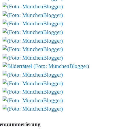
tennummerierung