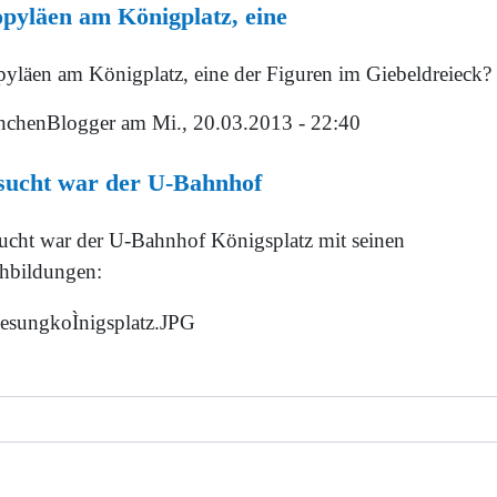
pyläen am Königplatz, eine
pyläen am Königplatz, eine der Figuren im Giebeldreieck?
chenBlogger
am Mi., 20.03.2013 - 22:40
sucht war der U-Bahnhof
ucht war der U-Bahnhof Königsplatz mit seinen
hbildungen: