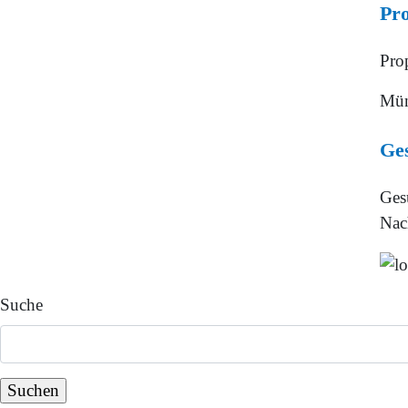
Pro
Pro
Mün
Ge
Ges
Nac
Suche