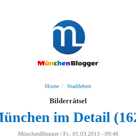
Home
Stadtleben
Bilderrätsel
ünchen im Detail (16
MünchenBlogger
|
Fr., 01.03.2013 - 09:48