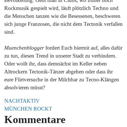
Bevölkerung. Geht man in Clubs, wo früher noch
Rockmusik gespielt wird, läuft plötzlich Techno und
die Menschen tanzen wie die Besessenen, beschweren
sich junge Franzosen, die nicht dem Tectonik verfallen
sind.
Muenchenblogger
fordert Euch hiermit auf, alles dafür
zu tun, diesen Trend in unserer Stadt zu verhindern.
Oder wollt ihr, dass demnächst im Keller neben
Altrockern Tectonik-Tänzer abgehen oder dass ihr
eure Flirtversuche in der Milchbar zu Tecno-Klängen
absolvieren müsst?
NACHTAKTIV
MÜNCHEN ROCKT
Kommentare