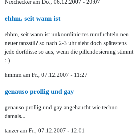
Nixchecker
am Do., 06.12.2007 - 20:07
ehhm, seit wann ist
ehhm, seit wann ist unkoordiniertes rumfuchteln nen
neuer tanzstil? so nach 2-3 uhr sieht doch spätestens
jede dorfdisse so aus, wenn die pillendosierung stimmt
:-)
hmmm
am Fr., 07.12.2007 - 11:27
genauso prollig und gay
genauso prollig und gay angehaucht wie techno
damals...
tänzer
am Fr., 07.12.2007 - 12:01