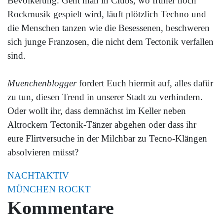
Bevölkerung. Geht man in Clubs, wo früher noch
Rockmusik gespielt wird, läuft plötzlich Techno und
die Menschen tanzen wie die Besessenen, beschweren
sich junge Franzosen, die nicht dem Tectonik verfallen
sind.
Muenchenblogger
fordert Euch hiermit auf, alles dafür
zu tun, diesen Trend in unserer Stadt zu verhindern.
Oder wollt ihr, dass demnächst im Keller neben
Altrockern Tectonik-Tänzer abgehen oder dass ihr
eure Flirtversuche in der Milchbar zu Tecno-Klängen
absolvieren müsst?
NACHTAKTIV
MÜNCHEN ROCKT
Kommentare