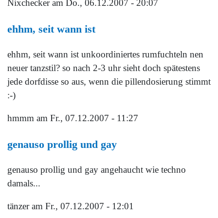
Nixchecker
am Do., 06.12.2007 - 20:07
ehhm, seit wann ist
ehhm, seit wann ist unkoordiniertes rumfuchteln nen
neuer tanzstil? so nach 2-3 uhr sieht doch spätestens
jede dorfdisse so aus, wenn die pillendosierung stimmt
:-)
hmmm
am Fr., 07.12.2007 - 11:27
genauso prollig und gay
genauso prollig und gay angehaucht wie techno
damals...
tänzer
am Fr., 07.12.2007 - 12:01