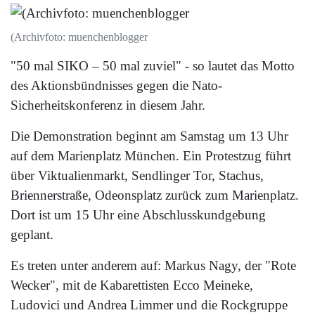
(Archivfoto: muenchenblogger
"50 mal SIKO – 50 mal zuviel" - so lautet das Motto
des Aktionsbündnisses gegen die Nato-
Sicherheitskonferenz in diesem Jahr.
Die Demonstration beginnt am Samstag um 13 Uhr
auf dem Marienplatz München. Ein Protestzug führt
über Viktualienmarkt, Sendlinger Tor, Stachus,
Briennerstraße, Odeonsplatz zurück zum Marienplatz.
Dort ist um 15 Uhr eine Abschlusskundgebung
geplant.
Es treten unter anderem auf: Markus Nagy, der "Rote
Wecker", mit de Kabarettisten Ecco Meineke,
Ludovici und Andrea Limmer und die Rockgruppe