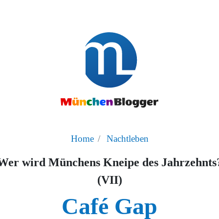
Home
Nachtleben
Wer wird Münchens Kneipe des Jahrzehnts
(VII)
Café Gap