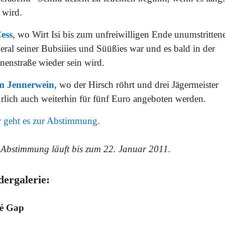
 wird.
ess
, wo Wirt Isi bis zum unfreiwilligen Ende unumstritten
eral seiner Bubsiiies und Süüßies war und es bald in der
nenstraße wieder sein wird.
 Jennerwein
, wo der Hirsch röhrt und drei Jägermeister
ürlich auch weiterhin für fünf Euro angeboten werden.
r geht es zur Abstimmung.
 Abstimmung läuft bis zum 22. Januar 2011.
dergalerie:
é Gap