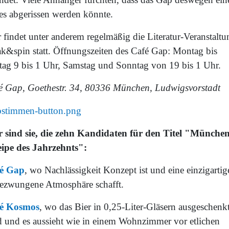
es abgerissen werden könnte.
 findet unter anderem regelmäßig die Literatur-Veranstaltu
ak&spin statt. Öffnungszeiten des Café Gap: Montag bis
itag 9 bis 1 Uhr, Samstag und Sonntag von 19 bis 1 Uhr.
é Gap, Goethestr. 34, 80336 München, Ludwigsvorstadt
r sind sie, die zehn Kandidaten für den Titel "Münche
ipe des Jahrzehnts":
é Gap
, wo Nachlässigkeit Konzept ist und eine einzigartig
ezwungene Atmosphäre schafft.
é Kosmos
, wo das Bier in 0,25-Liter-Gläsern ausgeschenk
d und es aussieht wie in einem Wohnzimmer vor etlichen